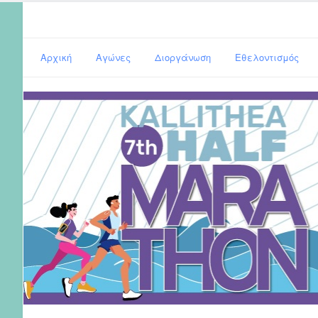
Αρχική
Αγώνες
Διοργάνωση
Εθελοντισμός