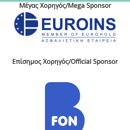
Μέγας Χορηγός/Mega Sponsor
Επίσημος Χορηγός/Official Sponsor