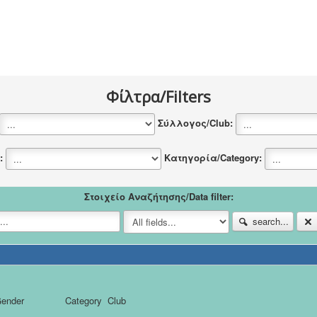
Φίλτρα/Filters
Σύλλογος/Club:
y:
Κατηγορία/Category:
Στοιχείο Αναζήτησης/Data filter:
search...
ender
Category
Club