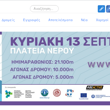
Search
Δρομείς
Εγγραφές
Αποτελέσματα
Νέα
Χορηγοί