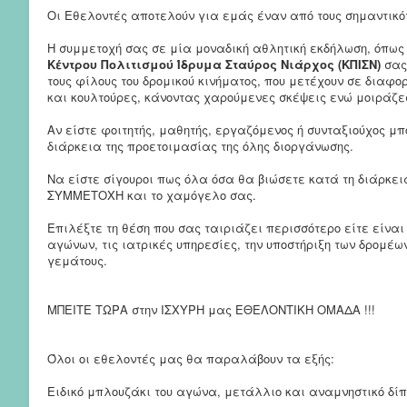
Οι Εθελοντές αποτελούν για εμάς έναν από τους σημαντικότ
Η συμμετοχή σας σε μία μοναδική αθλητική εκδήλωση, όπως
Κέντρου Πολιτισμού Ίδρυμα Σταύρος Νιάρχος (KΠΙΣΝ)
σας
τους φίλους του δρομικού κινήματος, που μετέχουν σε δια
και κουλτούρες, κάνοντας χαρούμενες σκέψεις ενώ μοιράζε
Αν είστε φοιτητής, μαθητής, εργαζόμενος ή συνταξιούχος μ
διάρκεια της προετοιμασίας της όλης διοργάνωσης.
Να είστε σίγουροι πως όλα όσα θα βιώσετε κατά τη διάρκε
ΣΥΜΜΕΤΟΧΗ και το χαμόγελο σας.
Επιλέξτε τη θέση που σας ταιριάζει περισσότερο είτε είναι
αγώνων, τις ιατρικές υπηρεσίες, την υποστήριξη των δρομέω
γεμάτους.
ΜΠΕΙΤΕ ΤΩΡΑ στην ΙΣΧΥΡΗ μας ΕΘΕΛΟΝΤΙΚΗ ΟΜΑΔΑ !!!
Όλοι οι εθελοντές μας θα παραλάβουν τα εξής:
Ειδικό μπλουζάκι του αγώνα, μετάλλιο και αναμνηστικό δί