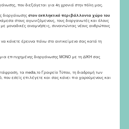
άνωσης, που διεξάγεται για 4η χρονιά στην πόλη μας.
ης διοργάνωσης
στον εκπληκτικό περιβάλλοντα χώρο του
νάμεσα στους αγωνιζόμενους, τους διοργανωτές και όλους
α με μοναδικές αναμνήσεις, συναντώντας νέους ανθρώπους
ή να κάνετε έρευνα πάνω στο αντικείμενο σας κατά τη
 μια επιτυχημένης διοργάνωσης ΜΟΝΟ με τη ΔΙΚΗ σας
ετάφραση, τα media,το Γραφείο Τύπου, τη διαδρομή των
ό, που εσείς επιλέγετε και σας κάνει πιο χαρούμενους και