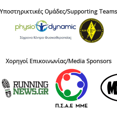
Υποστηρικτικές Ομάδες/Supporting Team
Χορηγοί Επικοινωνίας/Media Sponsors