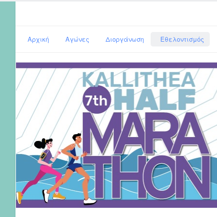
Αρχική
Αγώνες
Διοργάνωση
Εθελοντισμός