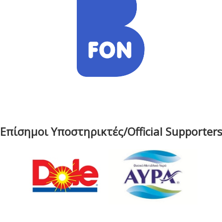
Επίσημοι Υποστηρικτές/Official Supporter