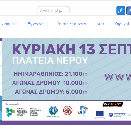
Search
Δρομείς
Εγγραφές
Αποτελέσματα
Νέα
Χορηγοί