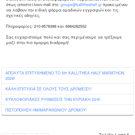
όπως αποστείλουν mail στο
groups@kallitheahalf.gr
προκειμένου
να λάβουν την ειδική φόρμα ομαδικών εγγραφών και τις
σχετικές οδηγίες.
Πληροφορίες: 210-9578388 και 6984282552
Σας ευχαριστούμε πολύ και σας περιμένουμε να τρέξουμε
μαζί στην πιο όμορφη διαδρομή!
ΑΠΟΛΥΤΑ ΕΠΙΤΥΧΗΜΕΝΟ ΤΟ 5th KALLITHEA HALF MARATHON
2024!
ΚΑΛΗ ΕΠΙΤΥΧΙΑ ΣΕ ΟΛΟΥΣ ΤΟΥΣ ΔΡΟΜΕΙΣ!!!
ΚΥΚΛΟΦΟΡΙΑΚΕΣ ΡΥΘΜΙΣΕΙΣ ΤΗΝ ΚΥΡΙΑΚΗ 22/9!
ΠΙΣΤΟΠΟΙΗΣΗ ΗΜΙΜΑΡΑΘΩΝΙΟΥ ΔΡΟΜΟΥ!
Σελίδα 1 από 6