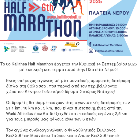
Το 6ο Kallithea Half Marathon έρχεται την Κυριακή 14 Σεπτεμβρίου 2025
με εκκίνηση και τερματισμό στην Πλατεία Νερού!
Ένας υπέροχος αγώνας με μία μοναδικής ομορφιάς διαδρομή
δίπλα στη θάλασσα, που περνά από τον περιβάλλοντα
χώρο του Κέντρου Πολιτισμού Ίδρυμα Σταύρος Νιάρχος!
Οι δρομείς θα συμμετάσχουν στις αγωνιστικές διαδρομές των
21,1 km, 10 km και 5 km, που είναι πιστοποιημένες από την
World Athletics ενώ θα διεξαχθεί και παιδικός αγώνας 2,5 km
για τους μικρούς μας φίλους άνω των 6 ετών!
Τον αγώνα συνδιοργανώνουν ο Φιλαθλητικός Συλλογος
Καλλιθέας-Μοσχάτου-Ταύρου και ο Δήμος Καλλιθέας σε