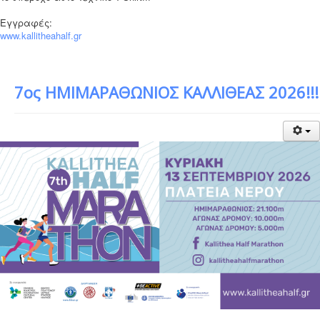
Εγγραφές:
www.kallitheahalf.gr
7ος ΗΜΙΜΑΡΑΘΩΝΙΟΣ ΚΑΛΛΙΘΕΑΣ 2026!!!