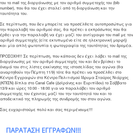
του το mail της διοργάνωσης με τον αριθμό συμμετοχής του (bib
number), που θα του έχει σταλεί από τη διοργάνωση και την
ταυτότητα του.
Σε περίπτωση, που δεν μπορείτε να προσέλθετε αυτοπροσώπως για
την παραλαβή του αριθμού σας, θα πρέπει ο εκπρόσωπος που θα
έρθει για την παραλαβή να έχει μαζί του αντίγραφο του mail με τον
αριθμό συμμετοχής (είτε εκτυπωμένο είτε σε ηλεκτρονική μορφή)
και μία απλή φωτοτυπία η φωτογραφία της ταυτότητας του δρομέα.
ΠΡΟΣΟΧΗ!!! Σε περίπτωση, που κάποιος δεν έχει λάβει το mail της
διοργάνωσης με τον αριθμό συμμετοχής του και δεν βρίσκει το
όνομά του στις λίστες εκκίνησης της ιστοσελίδας του αγώνα (θα
αναρτηθούν την Πέμπτη 11/9) τότε θα πρέπει να προσέλθει στο
Κέντρο Εγγραφών στο Κέντρο Πολιτισμού Ίδρυμα Σταύρος Νιάρχος
(ΚΠΙΣΝ) δίπλα στο Canal Cafe (Δοϊράνης και Ευριπίδου) το Σάββατο
13/9 και ώρες 10:00 - 18:00 για να παραλάβει τον αριθμό
συμμετοχής του έχοντας μαζί του την ταυτότητά του και το
αποδεικτικό της πληρωμής της συνδρομής του στον αγώνα.
Σας ευχαριστούμε πολύ και σας περιμένουμε!!!
ΠΑΡΑΤΑΣΗ ΕΓΓΡΑΦΩΝ!!!