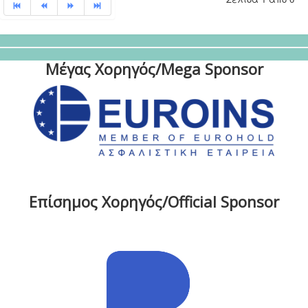
Μέγας Χορηγός/Mega Sponsor
Επίσημος Χορηγός/Official Sponsor