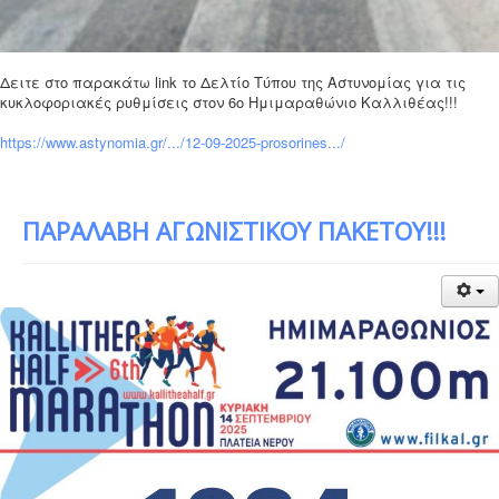
Δειτε στο παρακάτω link το Δελτίο Τύπου της Αστυνομίας για τις
κυκλοφοριακές ρυθμίσεις στον 6ο Ημιμαραθώνιο Καλλιθέας!!!
https://www.astynomia.gr/.../12-09-2025-prosorines.../
ΠΑΡΑΛΑΒΗ ΑΓΩΝΙΣΤΙΚΟΥ ΠΑΚΕΤΟΥ!!!