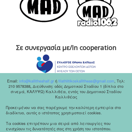
Σε συνεργασία με/In cooperation
Email:
info@kallitheahalf.gr
ή
filathlitikoskallitheas@gmail.com
,
Tηλ:
210 9578388
,
Διεύθυνση: οδός Δημοτικού Σταδίου 1 (δίπλα στο
σινεμά, ΚΑΛΥΨΩ) Καλλιθέα, εντός του Δημοτικού Σταδίου
Καλλιθέας
Προκειμένου να σας παρέχουμε την καλύτερη εμπειρία στο
διαδίκτυο, αυτός ο ιστότοπος χρησιμοποιεί cookies.
Τα cookies επιτρέπουν μια σειρά από λειτουργίες που
ενισχύουν τις δυνατότητές σας στη χρήση του ιστοτόπου.