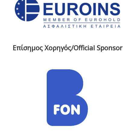
Επίσημος Χορηγός/Official Sponsor