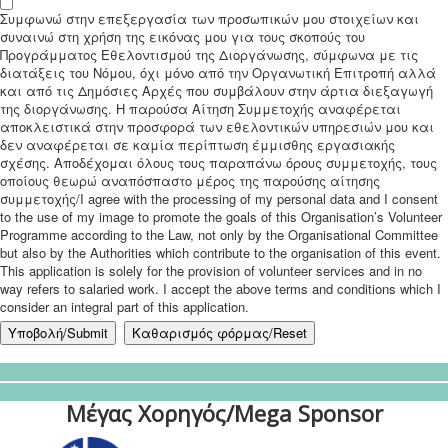
Συμφωνώ στην επεξεργασία των προσωπικών μου στοιχείων και
συναινώ στη χρήση της εικόνας μου για τους σκοπούς του
Προγράμματος Εθελοντισμού της Διοργάνωσης, σύμφωνα με τις
διατάξεις του Νόμου, όχι μόνο από την Οργανωτική Επιτροπή αλλά
και από τις Δημόσιες Αρχές που συμβάλουν στην άρτια διεξαγωγή
της διοργάνωσης. Η παρούσα Αίτηση Συμμετοχής αναφέρεται
αποκλειστικά στην προσφορά των εθελοντικών υπηρεσιών μου και
δεν αναφέρεται σε καμία περίπτωση έμμισθης εργασιακής
σχέσης. Αποδέχομαι όλους τους παραπάνω όρους συμμετοχής, τους
οποίους θεωρώ αναπόσπαστο μέρος της παρούσης αίτησης
συμμετοχής/I agree with the processing of my personal data and I consent
to the use of my image to promote the goals of this Organisation’s Volunteer
Programme according to the Law, not only by the Organisational Committee
but also by the Authorities which contribute to the organisation of this event.
This application is solely for the provision of volunteer services and in no
way refers to salaried work. I accept the above terms and conditions which I
consider an integral part of this application.
Μέγας Χορηγός/Mega Sponsor