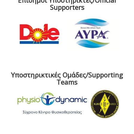
Επίσημοι Υποστηρικτές/Official
Supporters
Υποστηρικτικές Ομάδες/Supporting
Teams