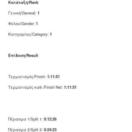
Κατάταξη/Rank
Γενική/General:
1
Φύλου/Gender:
1
Κατηγορίας/Category:
1
Επίδοση/Result
Τερματισμός/Finish:
1:11:51
Τερματισμός καθ./Finish Net:
1:11:51
Πέρασμα 1/Split 1:
0:12:26
Πέρασμα 2/Split 2:
0:24:23