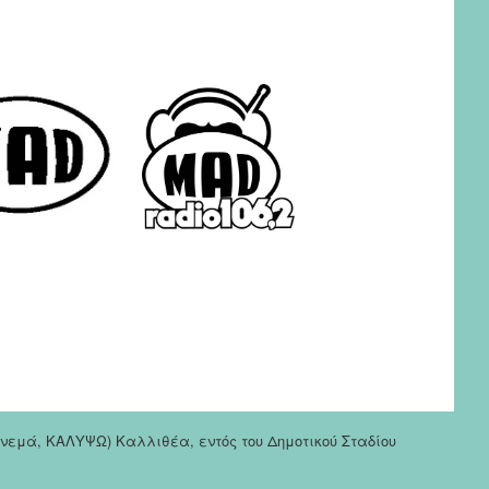
σινεμά, ΚΑΛΥΨΩ) Καλλιθέα, εντός του Δημοτικού Σταδίου