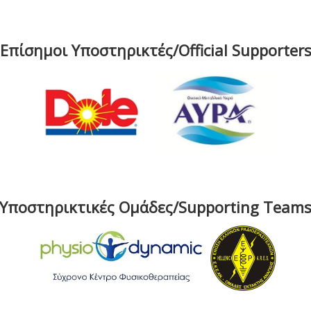
Επίσημοι Υποστηρικτές/Official Supporter
Υποστηρικτικές Ομάδες/Supporting Team