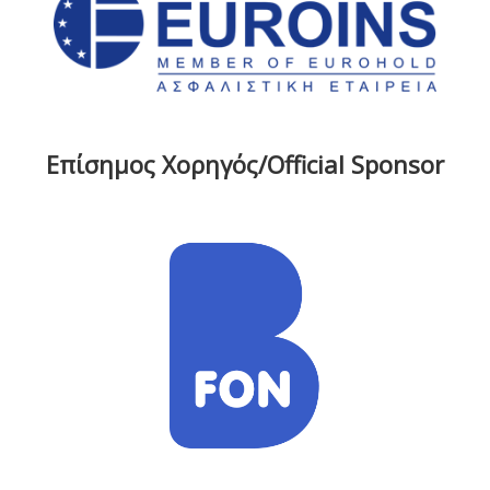
Επίσημος Χορηγός/Official Sponsor