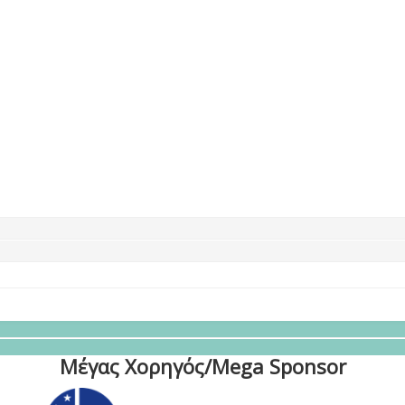
Μέγας Χορηγός/Mega Sponsor