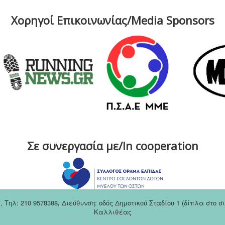
Χορηγοί Επικοινωνίας/Media Sponsors
Σε συνεργασία με/In cooperation
m
,
Tηλ: 210 9578388
,
Διεύθυνση: οδός Δημοτικού Σταδίου 1 (δίπλα στο 
Καλλιθέας