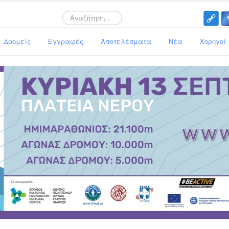
Search
Δρομείς
Εγγραφές
Αποτελέσματα
Νέα
Χορηγοί