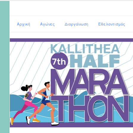
Αρχική
Αγώνες
Διοργάνωση
Εθελοντισμός