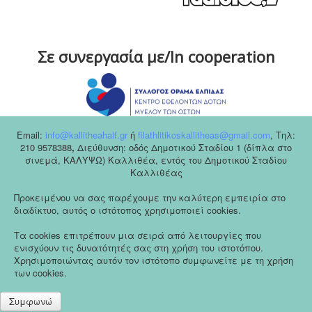
Σε συνεργασία με/In cooperation
Email:
info@kallitheahalf.gr
ή
filathlitikoskallitheas@gmail.com
,
Tηλ:
210 9578388
,
Διεύθυνση: οδός Δημοτικού Σταδίου 1 (δίπλα στο
σινεμά, ΚΑΛΥΨΩ) Καλλιθέα, εντός του Δημοτικού Σταδίου
Καλλιθέας
Προκειμένου να σας παρέχουμε την καλύτερη εμπειρία στο
διαδίκτυο, αυτός ο ιστότοπος χρησιμοποιεί cookies.
Τα cookies επιτρέπουν μια σειρά από λειτουργίες που
ενισχύουν τις δυνατότητές σας στη χρήση του ιστοτόπου.
Χρησιμοποιώντας αυτόν τον ιστότοπο συμφωνείτε με τη χρήση
των cookies.
Συμφωνώ