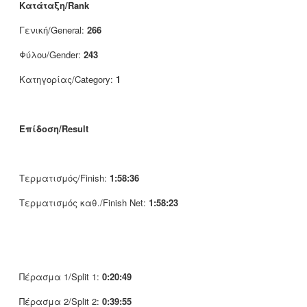
Κατάταξη/Rank
Γενική/General:
266
Φύλου/Gender:
243
Κατηγορίας/Category:
1
Επίδοση/Result
Τερματισμός/Finish:
1:58:36
Τερματισμός καθ./Finish Net:
1:58:23
Πέρασμα 1/Split 1:
0:20:49
Πέρασμα 2/Split 2:
0:39:55