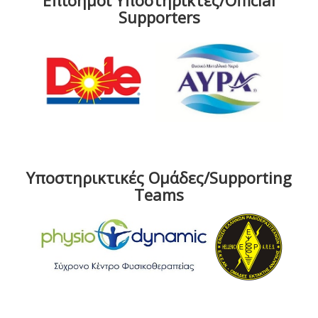
Επίσημοι Υποστηρικτές/Official
Supporters
Υποστηρικτικές Ομάδες/Supporting
Teams