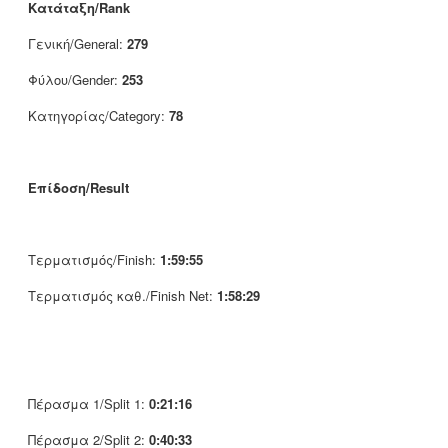
Κατάταξη/Rank
Γενική/General:
279
Φύλου/Gender:
253
Κατηγορίας/Category:
78
Επίδοση/Result
Τερματισμός/Finish:
1:59:55
Τερματισμός καθ./Finish Net:
1:58:29
Πέρασμα 1/Split 1:
0:21:16
Πέρασμα 2/Split 2:
0:40:33