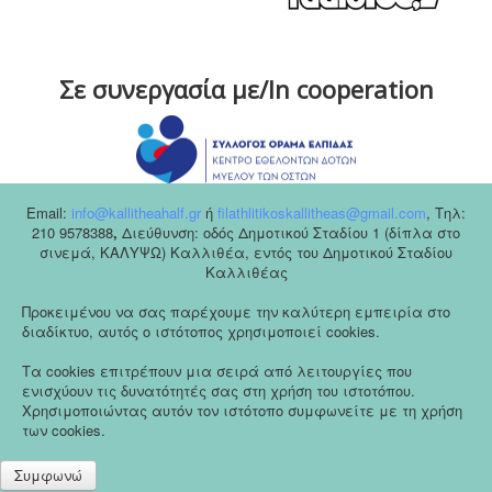
Σε συνεργασία με/In cooperation
Email:
info@kallitheahalf.gr
ή
filathlitikoskallitheas@gmail.com
,
Tηλ:
210 9578388
,
Διεύθυνση: οδός Δημοτικού Σταδίου 1 (δίπλα στο
σινεμά, ΚΑΛΥΨΩ) Καλλιθέα, εντός του Δημοτικού Σταδίου
Καλλιθέας
Προκειμένου να σας παρέχουμε την καλύτερη εμπειρία στο
διαδίκτυο, αυτός ο ιστότοπος χρησιμοποιεί cookies.
Τα cookies επιτρέπουν μια σειρά από λειτουργίες που
ενισχύουν τις δυνατότητές σας στη χρήση του ιστοτόπου.
Χρησιμοποιώντας αυτόν τον ιστότοπο συμφωνείτε με τη χρήση
των cookies.
Συμφωνώ