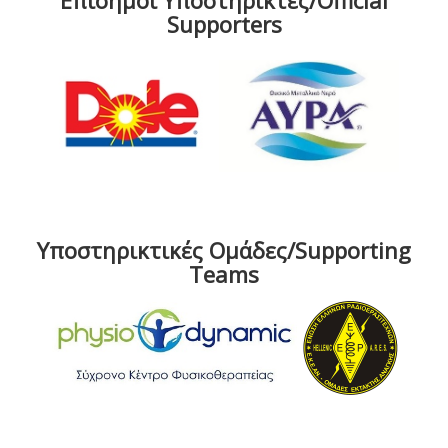
Επίσημοι Υποστηρικτές/Official
Supporters
Υποστηρικτικές Ομάδες/Supporting
Teams