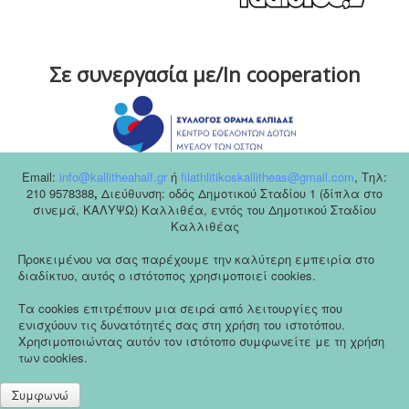
Σε συνεργασία με/In cooperation
Email:
info@kallitheahalf.gr
ή
filathlitikoskallitheas@gmail.com
,
Tηλ:
210 9578388
,
Διεύθυνση: οδός Δημοτικού Σταδίου 1 (δίπλα στο
σινεμά, ΚΑΛΥΨΩ) Καλλιθέα, εντός του Δημοτικού Σταδίου
Καλλιθέας
Προκειμένου να σας παρέχουμε την καλύτερη εμπειρία στο
διαδίκτυο, αυτός ο ιστότοπος χρησιμοποιεί cookies.
Τα cookies επιτρέπουν μια σειρά από λειτουργίες που
ενισχύουν τις δυνατότητές σας στη χρήση του ιστοτόπου.
Χρησιμοποιώντας αυτόν τον ιστότοπο συμφωνείτε με τη χρήση
των cookies.
Συμφωνώ