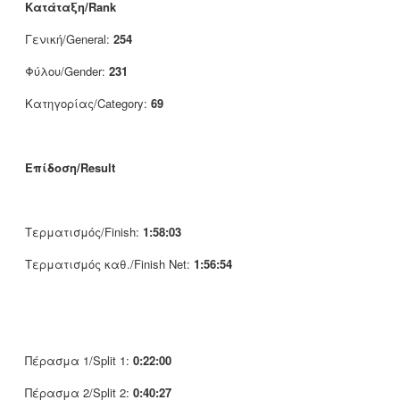
Κατάταξη/Rank
Γενική/General:
254
Φύλου/Gender:
231
Κατηγορίας/Category:
69
Επίδοση/Result
Τερματισμός/Finish:
1:58:03
Τερματισμός καθ./Finish Net:
1:56:54
Πέρασμα 1/Split 1:
0:22:00
Πέρασμα 2/Split 2:
0:40:27