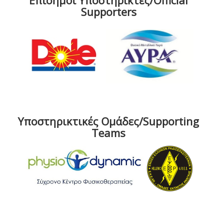
Επίσημοι Υποστηρικτές/Official
Supporters
Υποστηρικτικές Ομάδες/Supporting
Teams