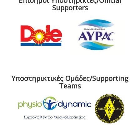
Επίσημοι Υποστηρικτές/Official
Supporters
Υποστηρικτικές Ομάδες/Supporting
Teams