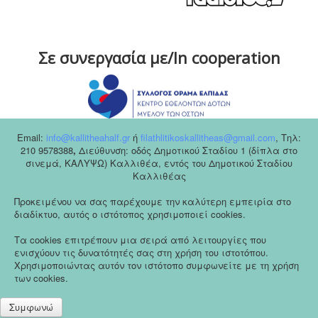
Σε συνεργασία με/In cooperation
Email:
info@kallitheahalf.gr
ή
filathlitikoskallitheas@gmail.com
,
Tηλ:
210 9578388
,
Διεύθυνση: οδός Δημοτικού Σταδίου 1 (δίπλα στο
σινεμά, ΚΑΛΥΨΩ) Καλλιθέα, εντός του Δημοτικού Σταδίου
Καλλιθέας
Προκειμένου να σας παρέχουμε την καλύτερη εμπειρία στο
διαδίκτυο, αυτός ο ιστότοπος χρησιμοποιεί cookies.
Τα cookies επιτρέπουν μια σειρά από λειτουργίες που
ενισχύουν τις δυνατότητές σας στη χρήση του ιστοτόπου.
Χρησιμοποιώντας αυτόν τον ιστότοπο συμφωνείτε με τη χρήση
των cookies.
Συμφωνώ