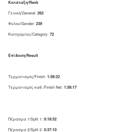
Κατάταξη/Rank
Γενική/General:
262
Φύλου/Gender:
239
Κατηγορίας/Category:
72
Επίδοση/Result
Τερματισμός/Finish:
1:58:22
Τερματισμός καθ./Finish Net:
1:58:17
Πέρασμα 1/Split 1:
0:18:52
Πέρασμα 2/Split 2:
0:37:10