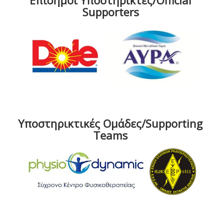
Επίσημοι Υποστηρικτές/Official
Supporters
Υποστηρικτικές Ομάδες/Supporting
Teams