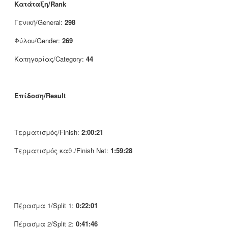
Κατάταξη/Rank
Γενική/General:
298
Φύλου/Gender:
269
Κατηγορίας/Category:
44
Επίδοση/Result
Τερματισμός/Finish:
2:00:21
Τερματισμός καθ./Finish Net:
1:59:28
Πέρασμα 1/Split 1:
0:22:01
Πέρασμα 2/Split 2:
0:41:46