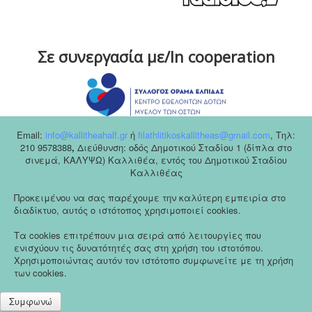
Σε συνεργασία με/In cooperation
Email:
info@kallitheahalf.gr
ή
filathlitikoskallitheas@gmail.com
,
Tηλ:
210 9578388
,
Διεύθυνση: οδός Δημοτικού Σταδίου 1 (δίπλα στο
σινεμά, ΚΑΛΥΨΩ) Καλλιθέα, εντός του Δημοτικού Σταδίου
Καλλιθέας
Προκειμένου να σας παρέχουμε την καλύτερη εμπειρία στο
διαδίκτυο, αυτός ο ιστότοπος χρησιμοποιεί cookies.
Τα cookies επιτρέπουν μια σειρά από λειτουργίες που
ενισχύουν τις δυνατότητές σας στη χρήση του ιστοτόπου.
Χρησιμοποιώντας αυτόν τον ιστότοπο συμφωνείτε με τη χρήση
των cookies.
Συμφωνώ