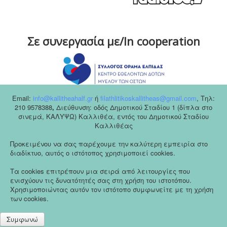
Σε συνεργασία με/In cooperation
Email:
info@kallitheahalf.gr
ή
filathlitikoskallitheas@gmail.com
,
Tηλ:
210 9578388
,
Διεύθυνση: οδός Δημοτικού Σταδίου 1 (δίπλα στο
σινεμά, ΚΑΛΥΨΩ) Καλλιθέα, εντός του Δημοτικού Σταδίου
Καλλιθέας
Προκειμένου να σας παρέχουμε την καλύτερη εμπειρία στο
διαδίκτυο, αυτός ο ιστότοπος χρησιμοποιεί cookies.
Τα cookies επιτρέπουν μια σειρά από λειτουργίες που
ενισχύουν τις δυνατότητές σας στη χρήση του ιστοτόπου.
Χρησιμοποιώντας αυτόν τον ιστότοπο συμφωνείτε με τη χρήση
των cookies.
Συμφωνώ