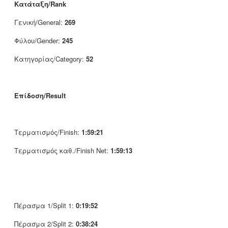
Κατάταξη/Rank
Γενική/General:
269
Φύλου/Gender:
245
Κατηγορίας/Category:
52
Επίδοση/Result
Τερματισμός/Finish:
1:59:21
Τερματισμός καθ./Finish Net:
1:59:13
Πέρασμα 1/Split 1:
0:19:52
Πέρασμα 2/Split 2:
0:38:24