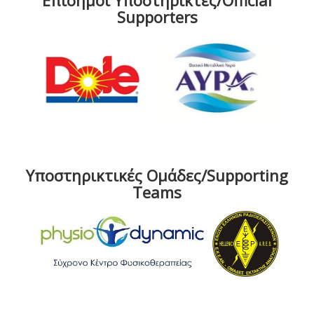
Επίσημοι Υποστηρικτές/Official
Supporters
Υποστηρικτικές Ομάδες/Supporting
Teams