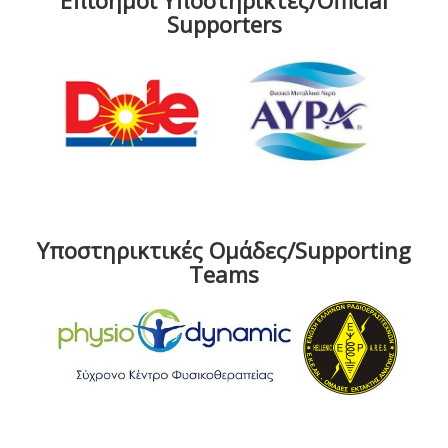
Επίσημοι Υποστηρικτές/Official
Supporters
Υποστηρικτικές Ομάδες/Supporting
Teams