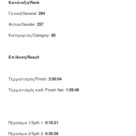
Κατάταξη/Rank
Γενική/General:
284
Φύλου/Gender:
257
Κατηγορίας/Category:
80
Επίδοση/Result
Τερματισμός/Finish:
2:00:04
Τερματισμός καθ./Finish Net:
1:59:49
Πέρασμα 1/Split 1:
0:18:21
Πέρασμα 2/Split 2:
0:35:58