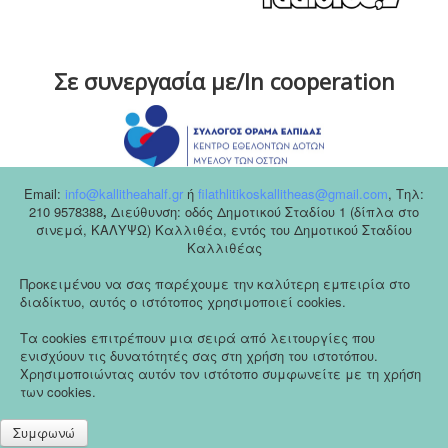
Σε συνεργασία με/In cooperation
Email:
info@kallitheahalf.gr
ή
filathlitikoskallitheas@gmail.com
,
Tηλ:
210 9578388
,
Διεύθυνση: οδός Δημοτικού Σταδίου 1 (δίπλα στο
σινεμά, ΚΑΛΥΨΩ) Καλλιθέα, εντός του Δημοτικού Σταδίου
Καλλιθέας
Προκειμένου να σας παρέχουμε την καλύτερη εμπειρία στο
διαδίκτυο, αυτός ο ιστότοπος χρησιμοποιεί cookies.
Τα cookies επιτρέπουν μια σειρά από λειτουργίες που
ενισχύουν τις δυνατότητές σας στη χρήση του ιστοτόπου.
Χρησιμοποιώντας αυτόν τον ιστότοπο συμφωνείτε με τη χρήση
των cookies.
Συμφωνώ