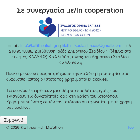
Σε συνεργασία με/In cooperation
Email:
info@kallitheahalf.gr
ή
filathlitikoskallitheas@gmail.com
,
Tηλ:
210 9578388
,
Διεύθυνση: οδός Δημοτικού Σταδίου 1 (δίπλα στο
σινεμά, ΚΑΛΥΨΩ) Καλλιθέα, εντός του Δημοτικού Σταδίου
Καλλιθέας
Προκειμένου να σας παρέχουμε την καλύτερη εμπειρία στο
διαδίκτυο, αυτός ο ιστότοπος χρησιμοποιεί cookies.
Τα cookies επιτρέπουν μια σειρά από λειτουργίες που
ενισχύουν τις δυνατότητές σας στη χρήση του ιστοτόπου.
Χρησιμοποιώντας αυτόν τον ιστότοπο συμφωνείτε με τη χρήση
των cookies.
Συμφωνώ
© 2026 Kallithea Half Marathon
Top