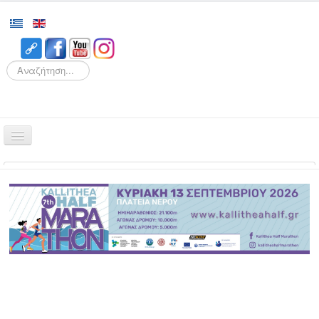
Search
Αρχική
Αγώνες
Διοργάνωση
Εθελοντισμός
Δρομείς
Εγγραφές
Αποτελέσματα