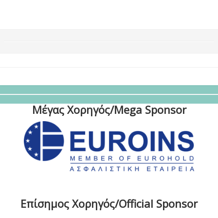
Μέγας Χορηγός/Mega Sponsor
Επίσημος Χορηγός/Official Sponsor