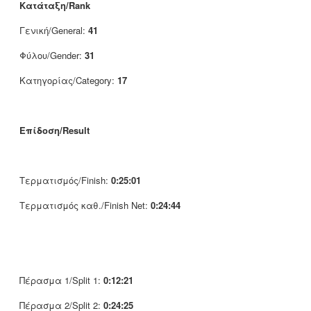
Κατάταξη/Rank
Γενική/General:
41
Φύλου/Gender:
31
Κατηγορίας/Category:
17
Επίδοση/Result
Τερματισμός/Finish:
0:25:01
Τερματισμός καθ./Finish Net:
0:24:44
Πέρασμα 1/Split 1:
0:12:21
Πέρασμα 2/Split 2:
0:24:25