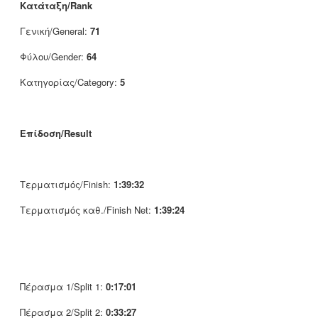
Κατάταξη/Rank
Γενική/General:
71
Φύλου/Gender:
64
Κατηγορίας/Category:
5
Επίδοση/Result
Τερματισμός/Finish:
1:39:32
Τερματισμός καθ./Finish Net:
1:39:24
Πέρασμα 1/Split 1:
0:17:01
Πέρασμα 2/Split 2:
0:33:27