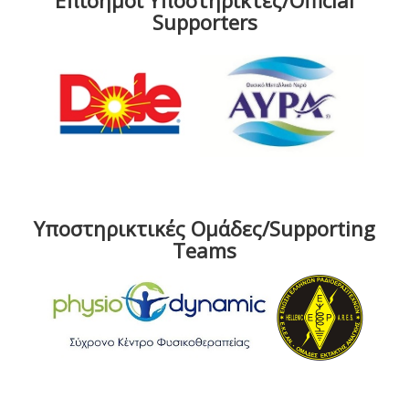
Επίσημοι Υποστηρικτές/Official
Supporters
Υποστηρικτικές Ομάδες/Supporting
Teams