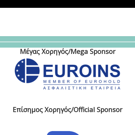
Μέγας Χορηγός/Mega Sponsor
Επίσημος Χορηγός/Official Sponsor