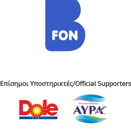
Επίσημοι Υποστηρικτές/Official Supporter