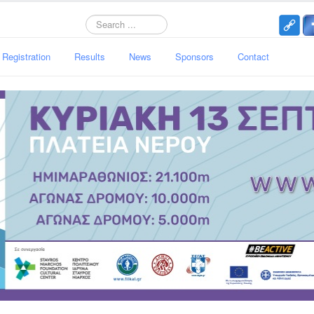
Search
Registration
Results
News
Sponsors
Contact