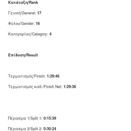
Κατάταξη/Rank
Γενική/General:
17
Φύλου/Gender:
16
Κατηγορίας/Category:
4
Επίδοση/Result
Τερματισμός/Finish:
1:29:46
Τερματισμός καθ./Finish Net:
1:29:36
Πέρασμα 1/Split 1:
0:15:39
Πέρασμα 2/Split 2:
0:30:24