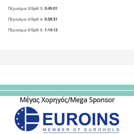
Πέρασμα 3/Split 3:
0:45:01
Πέρασμα 4/Split 4:
0:59:31
Πέρασμα 5/Split 5:
1:14:13
Μέγας Χορηγός/Mega Sponsor