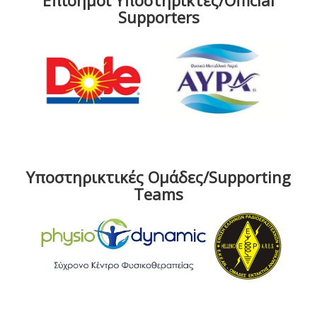
Επίσημοι Υποστηρικτές/Official
Supporters
Υποστηρικτικές Ομάδες/Supporting
Teams