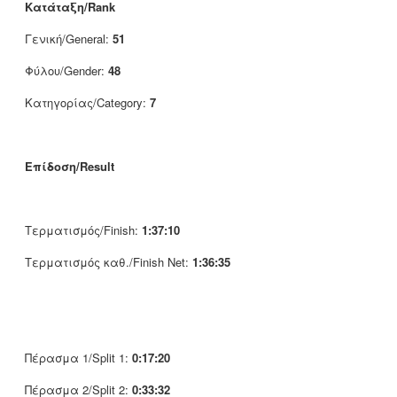
Κατάταξη/Rank
Γενική/General:
51
Φύλου/Gender:
48
Κατηγορίας/Category:
7
Επίδοση/Result
Τερματισμός/Finish:
1:37:10
Τερματισμός καθ./Finish Net:
1:36:35
Πέρασμα 1/Split 1:
0:17:20
Πέρασμα 2/Split 2:
0:33:32