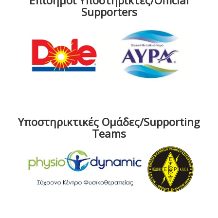
Επίσημοι Υποστηρικτές/Official
Supporters
Υποστηρικτικές Ομάδες/Supporting
Teams