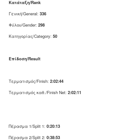
Κατάταξη/Rank
Γενική/General:
336
Φύλου/Gender:
298
Κατηγορίας/Category:
50
Επίδοση/Result
Τερματισμός/Finish:
2:02:44
Τερματισμός καθ./Finish Net:
2:02:11
Πέρασμα 1/Split 1:
0:20:13
Πέρασμα 2/Split 2:
0:38:53