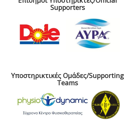
Επίσημοι Υποστηρικτές/Official
Supporters
Υποστηρικτικές Ομάδες/Supporting
Teams