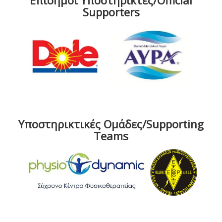
Επίσημοι Υποστηρικτές/Official
Supporters
Υποστηρικτικές Ομάδες/Supporting
Teams