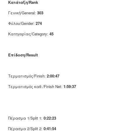
Κατάταξη/Rank
Γενική/General:
303
Φύλου/Gender:
274
Κατηγορίας/Category:
45
Επίδοση/Result
Τερματισμός/Finish:
2:00:47
Τερματισμός καθ./Finish Net:
1:59:37
Πέρασμα 1/Split 1:
0:22:23
Πέρασμα 2/Split 2:
0:41:54