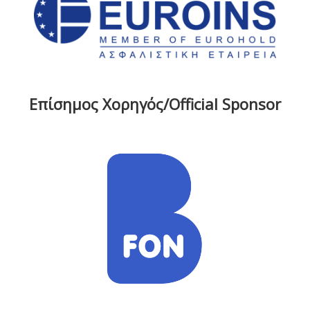
Επίσημος Χορηγός/Official Sponsor