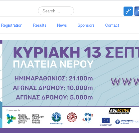
Search
Registration
Results
News
Sponsors
Contact