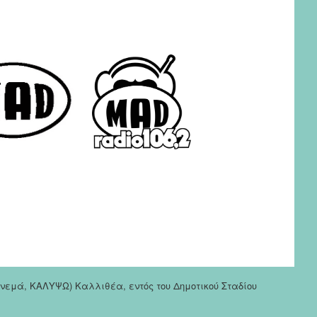
σινεμά, ΚΑΛΥΨΩ) Καλλιθέα, εντός του Δημοτικού Σταδίου