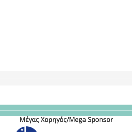
Μέγας Χορηγός/Mega Sponsor