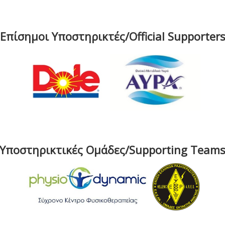
Επίσημοι Υποστηρικτές/Official Supporter
Υποστηρικτικές Ομάδες/Supporting Team