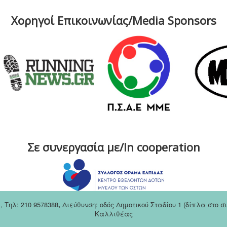
Χορηγοί Επικοινωνίας/Media Sponsors
Σε συνεργασία με/In cooperation
m
,
Tηλ: 210 9578388
,
Διεύθυνση: οδός Δημοτικού Σταδίου 1 (δίπλα στο 
Καλλιθέας