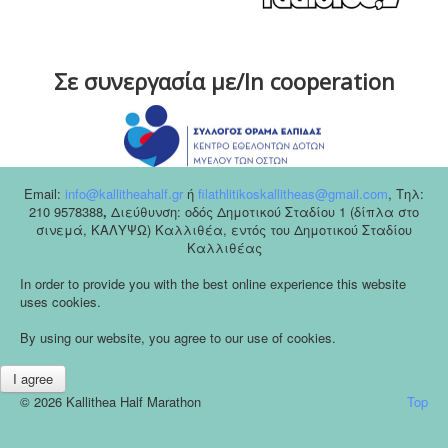
Σε συνεργασία με/In cooperation
Email:
info@kallitheahalf.gr
ή
filathlitikoskallitheas@gmail.com
,
Tηλ:
210 9578388
,
Διεύθυνση: οδός Δημοτικού Σταδίου 1 (δίπλα στο
σινεμά, ΚΑΛΥΨΩ) Καλλιθέα, εντός του Δημοτικού Σταδίου
Καλλιθέας
In order to provide you with the best online experience this website
uses cookies.
By using our website, you agree to our use of cookies.
I agree
© 2026 Kallithea Half Marathon
Top