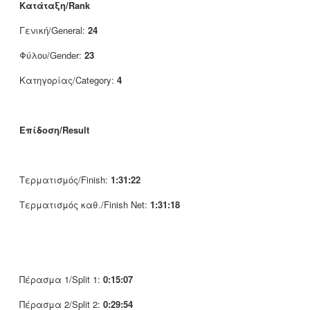
Κατάταξη/Rank
Γενική/General:
24
Φύλου/Gender:
23
Κατηγορίας/Category:
4
Επίδοση/Result
Τερματισμός/Finish:
1:31:22
Τερματισμός καθ./Finish Net:
1:31:18
Πέρασμα 1/Split 1:
0:15:07
Πέρασμα 2/Split 2:
0:29:54