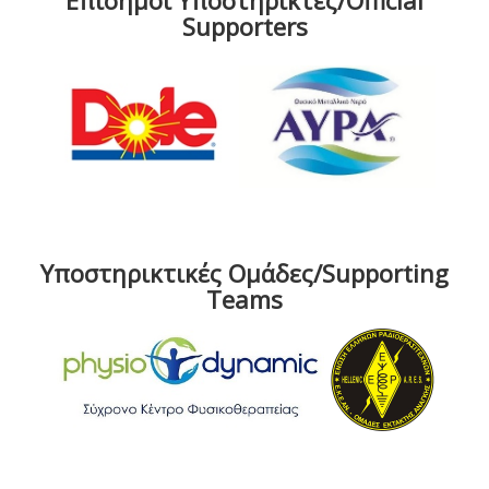
Επίσημοι Υποστηρικτές/Official
Supporters
Υποστηρικτικές Ομάδες/Supporting
Teams